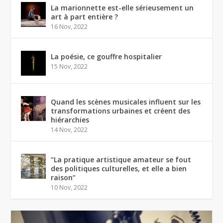
La marionnette est-elle sérieusement un
art à part entière ?
16 Nov, 2022
La poésie, ce gouffre hospitalier
15 Nov, 2022
Quand les scènes musicales influent sur les
transformations urbaines et créent des
hiérarchies
14 Nov, 2022
“La pratique artistique amateur se fout
des politiques culturelles, et elle a bien
raison”
10 Nov, 2022