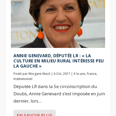
ANNIE GENEVARD, DÉPUTÉE LR : « LA
CULTURE EN MILIEU RURAL INTÉRESSE PEU
LA GAUCHE »
Posté par
Morgane Macé
|
6 Oct, 2017
|
A la une
,
France
,
Institutionnel
Députée LR dans la 5e circonscription du
Doubs, Annie Genevard s’est imposée en juin
dernier, lors...
EN SAVOIR PLUS