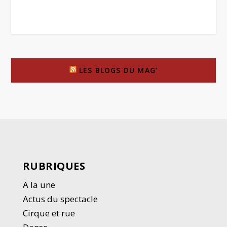
LES BLOGS DU MAG’
RUBRIQUES
A la une
Actus du spectacle
Cirque et rue