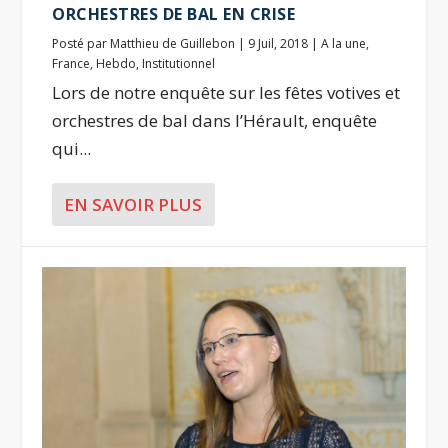
ORCHESTRES DE BAL EN CRISE
Posté par
Matthieu de Guillebon
|
9 Juil, 2018
|
A la une
,
France
,
Hebdo
,
Institutionnel
Lors de notre enquête sur les fêtes votives et
orchestres de bal dans l’Hérault, enquête
qui...
EN SAVOIR PLUS