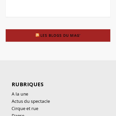
LES BLOGS DU MAG’
RUBRIQUES
A la une
Actus du spectacle
Cirque et rue
Danse