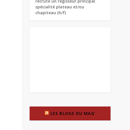
recrute un régisseur principal
spécialité plateau et/ou
chapiteau (h/f)
LES BLOGS DU MAG’