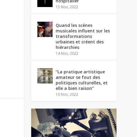
hospitalier
15 Nov, 2022
Quand les scènes
musicales influent sur les
transformations
urbaines et créent des
hiérarchies
14 Nov, 2022
“La pratique artistique
amateur se fout des
politiques culturelles, et
elle a bien raison”
10 Nov, 2022