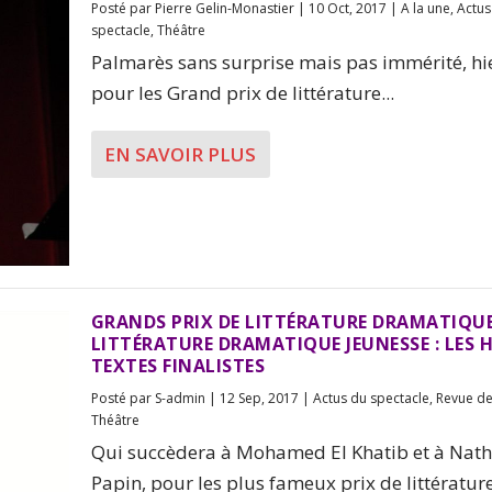
Posté par
Pierre Gelin-Monastier
|
10 Oct, 2017
|
A la une
,
Actus
spectacle
,
Théâtre
Palmarès sans surprise mais pas immérité, hie
pour les Grand prix de littérature...
EN SAVOIR PLUS
GRANDS PRIX DE LITTÉRATURE DRAMATIQUE
LITTÉRATURE DRAMATIQUE JEUNESSE : LES 
TEXTES FINALISTES
Posté par
S-admin
|
12 Sep, 2017
|
Actus du spectacle
,
Revue de
Théâtre
Qui succèdera à Mohamed El Khatib et à Nath
Papin, pour les plus fameux prix de littérature.