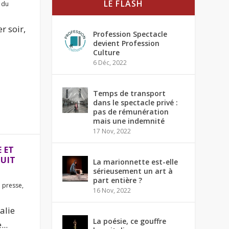
LE FLASH
 du
r soir,
Profession Spectacle
devient Profession
Culture
6 Déc, 2022
Temps de transport
dans le spectacle privé :
pas de rémunération
mais une indemnité
17 Nov, 2022
 ET
HUIT
La marionnette est-elle
sérieusement un art à
part entière ?
 presse
,
16 Nov, 2022
alie
La poésie, ce gouffre
..