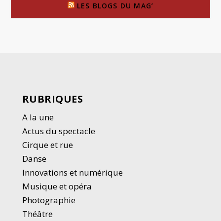
LES BLOGS DU MAG’
RUBRIQUES
A la une
Actus du spectacle
Cirque et rue
Danse
Innovations et numérique
Musique et opéra
Photographie
Thé
â
tre