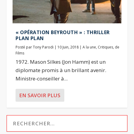
« OPÉRATION BEYROUTH » : THRILLER
PLAN PLAN
Posté par
Tony Parodi
|
10 Juin, 2018
|
A la une
,
Critiques
,
de
Films
1972. Mason Silkes (Jon Hamm) est un
diplomate promis à un brillant avenir.
Ministre-conseiller à...
EN SAVOIR PLUS