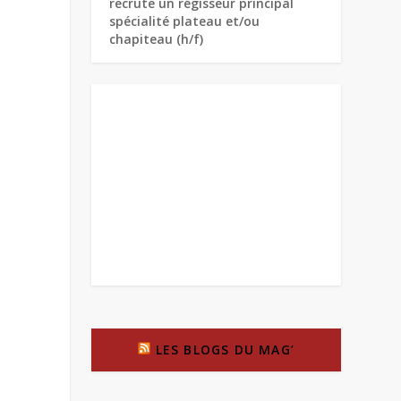
recrute un régisseur principal
spécialité plateau et/ou
chapiteau (h/f)
LES BLOGS DU MAG’