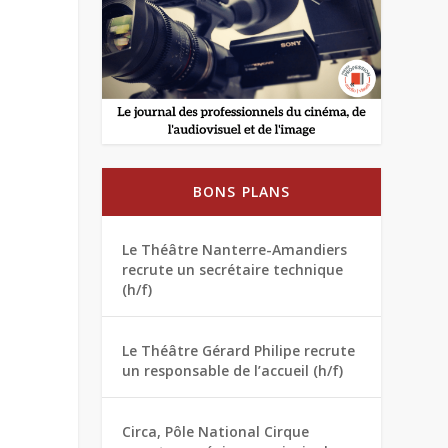
BONS PLANS
Le Théâtre Nanterre-Amandiers
recrute un secrétaire technique
(h/f)
Le Théâtre Gérard Philipe recrute
un responsable de l’accueil (h/f)
Circa, Pôle National Cirque