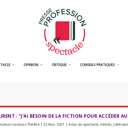
CTACLE
OPINION
CRITIQUE
CONSEILS PRATIQUES
AURENT : “J’AI BESOIN DE LA FICTION POUR ACCÉDER AU
Auteurs Lecteurs Théâtre
|
22 Nov, 2021
|
Actus du spectacle
,
Hebdo
,
Littératu