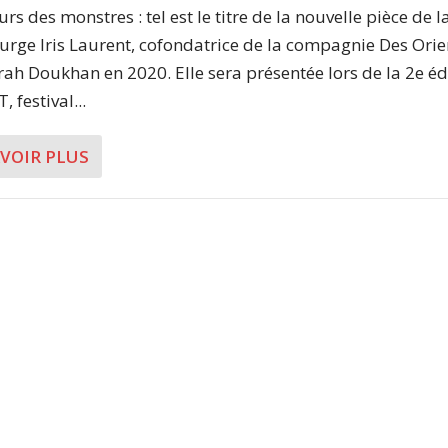
s des monstres : tel est le titre de la nouvelle pièce de l
rge Iris Laurent, cofondatrice de la compagnie Des Orie
rah Doukhan en 2020. Elle sera présentée lors de la 2e éd
, festival...
AVOIR PLUS