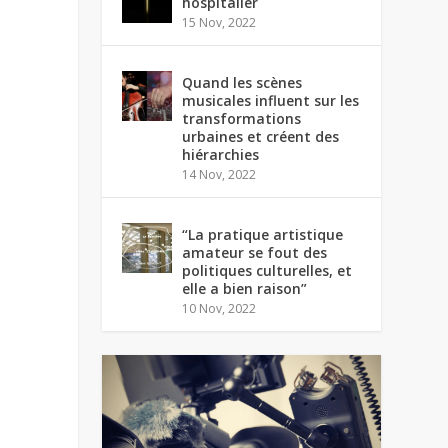
hospitalier
15 Nov, 2022
Quand les scènes
musicales influent sur les
transformations
urbaines et créent des
hiérarchies
14 Nov, 2022
“La pratique artistique
amateur se fout des
politiques culturelles, et
elle a bien raison”
10 Nov, 2022