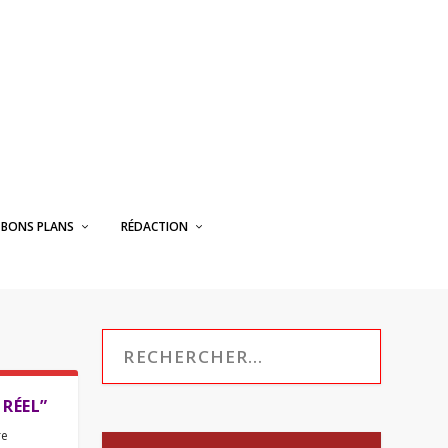
BONS PLANS
RÉDACTION
 RÉEL”
re