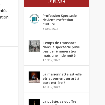
LE FLASH
a
ntés
Profession Spectacle
ition
devient Profession
Culture
6 Déc, 2022
Temps de transport
dans le spectacle privé :
pas de rémunération
mais une indemnité
17 Nov, 2022
La marionnette est-elle
sérieusement un art à
part entière ?
16 Nov, 2022
La poésie, ce gouffre