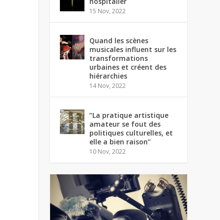
hospitalier
15 Nov, 2022
Quand les scènes
musicales influent sur les
transformations
urbaines et créent des
hiérarchies
14 Nov, 2022
“La pratique artistique
amateur se fout des
politiques culturelles, et
elle a bien raison”
10 Nov, 2022