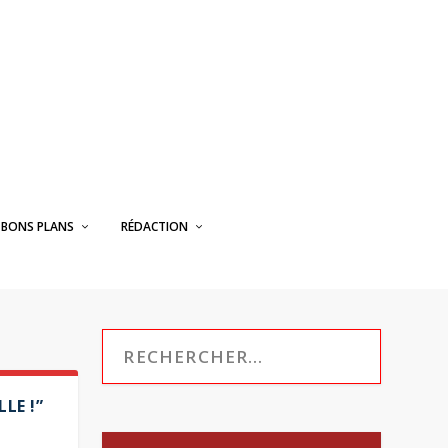
BONS PLANS
RÉDACTION
LE !”