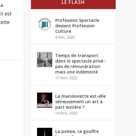
LE FLASH
la
l est
Profession Spectacle
cette
devient Profession
Culture
6 Déc, 2022
Temps de transport
dans le spectacle privé :
pas de rémunération
mais une indemnité
17 Nov, 2022
La marionnette est-elle
sérieusement un art à
part entière ?
16 Nov, 2022
La poésie, ce gouffre