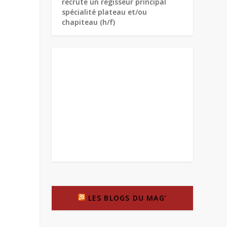
recrute un régisseur principal
spécialité plateau et/ou
chapiteau (h/f)
LES BLOGS DU MAG’