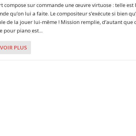
t compose sur commande une œuvre virtuose : telle est 
e qu’on lui a faite. Le compositeur s’exécute si bien qu’i
le de la jouer lui-même ! Mission remplie, d’autant que 
e pour piano est...
AVOIR PLUS