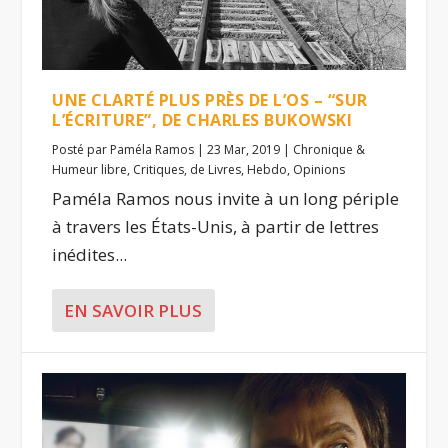
UNE CLARTÉ PLUS PRÈS DE L’OS – “SUR
L’ÉCRITURE”, DE CHARLES BUKOWSKI
Posté par
Paméla Ramos
|
23 Mar, 2019
|
Chronique &
Humeur libre
,
Critiques
,
de Livres
,
Hebdo
,
Opinions
Paméla Ramos nous invite à un long périple
à travers les États-Unis, à partir de lettres
inédites...
EN SAVOIR PLUS