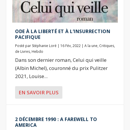
ODE À LA LIBERTÉ ET À L’INSURRECTION
PACIFIQUE
Posté par
Stéphanie Loré
|
16 Fév, 2022
|
A la une
,
Critiques
,
de Livres
,
Hebdo
Dans son dernier roman, Celui qui veille
(Albin Michel), couronné du prix Pulitzer
2021, Louise...
EN SAVOIR PLUS
2 DÉCEMBRE 1990 : A FAREWELL TO
AMERICA