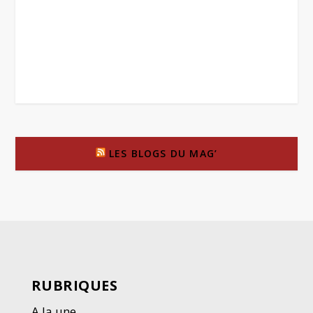
LES BLOGS DU MAG’
RUBRIQUES
A la une