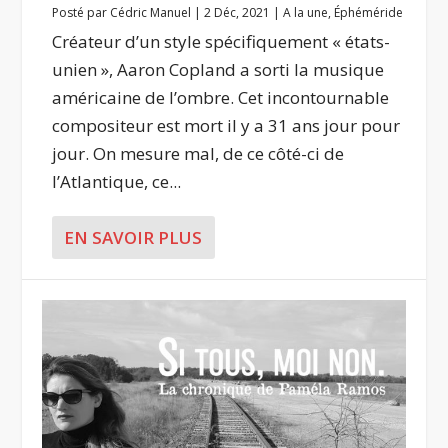
Posté par
Cédric Manuel
|
2 Déc, 2021
|
A la une
,
Éphéméride
Créateur d’un style spécifiquement « états-
unien », Aaron Copland a sorti la musique
américaine de l’ombre. Cet incontournable
compositeur est mort il y a 31 ans jour pour
jour. On mesure mal, de ce côté-ci de
l’Atlantique, ce...
EN SAVOIR PLUS