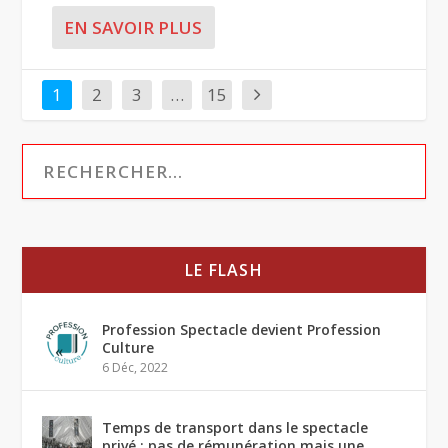
EN SAVOIR PLUS
1
2
3
…
15
LE FLASH
Profession Spectacle devient Profession
Culture
6 Déc, 2022
Temps de transport dans le spectacle
privé : pas de rémunération mais une