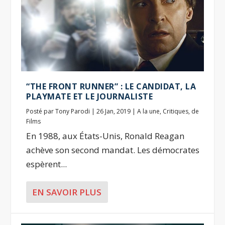
“THE FRONT RUNNER” : LE CANDIDAT, LA
PLAYMATE ET LE JOURNALISTE
Posté par
Tony Parodi
|
26 Jan, 2019
|
A la une
,
Critiques
,
de
Films
En 1988, aux États-Unis, Ronald Reagan
achève son second mandat. Les démocrates
espèrent...
EN SAVOIR PLUS