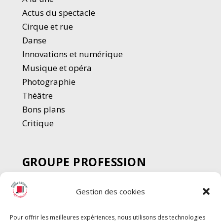
Actus du spectacle
Cirque et rue
Danse
Innovations et numérique
Musique et opéra
Photographie
Thé
â
tre
Bons plans
Critique
GROUPE PROFESSION
SPECTACLE
Gestion des cookies
Chèque Intermittents
Henotes
Pour offrir les meilleures expériences, nous utilisons des technologies