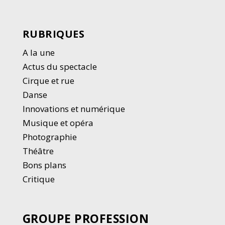
RUBRIQUES
A la une
Actus du spectacle
Cirque et rue
Danse
Innovations et numérique
Musique et opéra
Photographie
Thé
â
tre
Bons plans
Critique
GROUPE PROFESSION