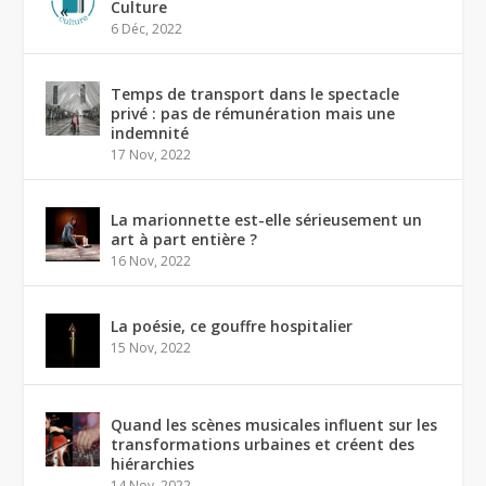
Culture
6 Déc, 2022
Temps de transport dans le spectacle
privé : pas de rémunération mais une
indemnité
17 Nov, 2022
La marionnette est-elle sérieusement un
art à part entière ?
16 Nov, 2022
La poésie, ce gouffre hospitalier
15 Nov, 2022
Quand les scènes musicales influent sur les
transformations urbaines et créent des
hiérarchies
14 Nov, 2022