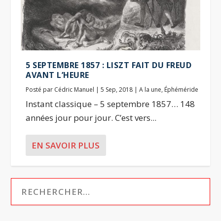
5 SEPTEMBRE 1857 : LISZT FAIT DU FREUD
AVANT L’HEURE
Posté par
Cédric Manuel
|
5 Sep, 2018
|
A la une
,
Éphéméride
Instant classique – 5 septembre 1857… 148
années jour pour jour. C’est vers...
EN SAVOIR PLUS