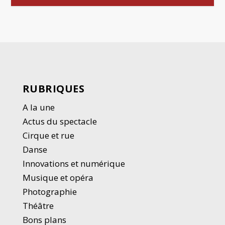
RUBRIQUES
A la une
Actus du spectacle
Cirque et rue
Danse
Innovations et numérique
Musique et opéra
Photographie
Thé
â
tre
Bons plans