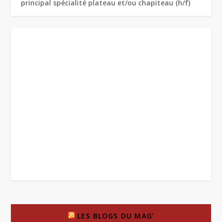
principal spécialité plateau et/ou chapiteau (h/f)
LES BLOGS DU MAG’