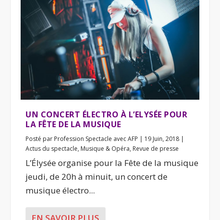
UN CONCERT ÉLECTRO À L’ELYSÉE POUR
LA FÊTE DE LA MUSIQUE
Posté par
Profession Spectacle avec AFP
|
19 Juin, 2018
|
Actus du spectacle
,
Musique & Opéra
,
Revue de presse
L’Élysée organise pour la Fête de la musique
jeudi, de 20h à minuit, un concert de
musique électro...
EN SAVOIR PLUS