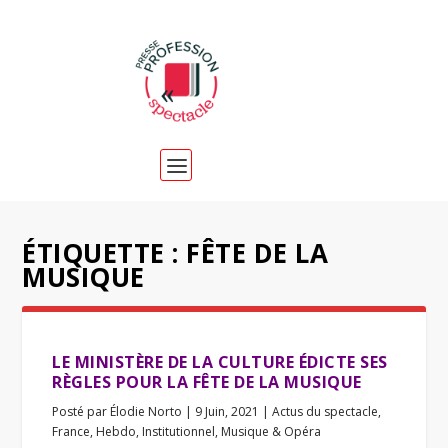
ÉTIQUETTE :
FÊTE DE LA
MUSIQUE
LE MINISTÈRE DE LA CULTURE ÉDICTE SES
RÈGLES POUR LA FÊTE DE LA MUSIQUE
Posté par
Élodie Norto
|
9 Juin, 2021
|
Actus du spectacle
,
France
,
Hebdo
,
Institutionnel
,
Musique & Opéra