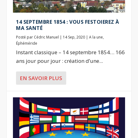
14 SEPTEMBRE 1854 : VOUS FESTOIEREZ À
MA SANTÉ
Posté par
Cédric Manuel
|
14 Sep, 2020
|
A la une
,
Éphéméride
Instant classique – 14 septembre 1854… 166
ans jour pour jour : création d’une...
EN SAVOIR PLUS