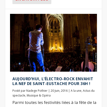
AUJOURD’HUI, L’ÉLECTRO-ROCK ENVAHIT
LA NEF DE SAINT-EUSTACHE POUR 36H !
Posté par
Nadege Pothier
|
20 Juin, 2016
|
A la une
,
Actus du
spectacle
,
Musique & Opéra
Parmi toutes les festivités liées à la fête de la