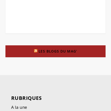
LES BLOGS DU MAG’
RUBRIQUES
A la une