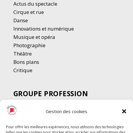
Actus du spectacle
Cirque et rue
Danse
Innovations et numérique
Musique et opéra
Photographie
Thé
â
tre
Bons plans
Critique
GROUPE PROFESSION
SPECTACLE
Gestion des cookies
Chèque Intermittents
Henotes
Pour offrir les meilleures expériences, nous utilisons des technologies
Chèque Compta
telles que les cookies pour stocker et/ou accéder aux informations des