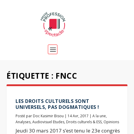
ÉTIQUETTE :
FNCC
LES DROITS CULTURELS SONT
UNIVERSELS, PAS DOGMATIQUES !
Posté par
Doc Kasimir Bisou
|
14 Avr, 2017
|
A la une
,
Analyses
,
Audiovisuel Etudes
,
Droits culturels & ESS
,
Opinions
Jeudi 30 mars 2017 s’est tenu le 23e congrès