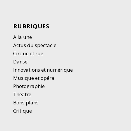
RUBRIQUES
A la une
Actus du spectacle
Cirque et rue
Danse
Innovations et numérique
Musique et opéra
Photographie
Thé
â
tre
Bons plans
Critique