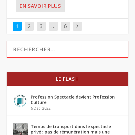
EN SAVOIR PLUS
1
2
3
…
6
LE FLASH
Profession Spectacle devient Profession
Culture
6 Déc, 2022
Temps de transport dans le spectacle
privé : pas de rémunération mais une