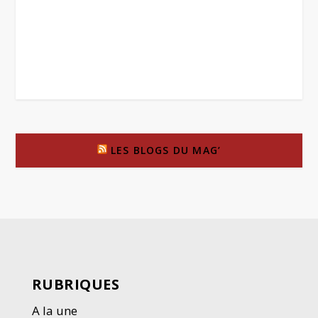
LES BLOGS DU MAG’
RUBRIQUES
A la une