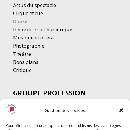
Actus du spectacle
Cirque et rue
Danse
Innovations et numérique
Musique et opéra
Photographie
Thé
â
tre
Bons plans
Critique
GROUPE PROFESSION
SPECTACLE
Gestion des cookies
Chèque Intermittents
Henotes
Pour offrir les meilleures expériences, nous utilisons des technologies
Chèque Compta