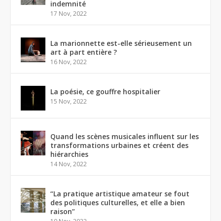
indemnité
17 Nov, 2022
La marionnette est-elle sérieusement un
art à part entière ?
16 Nov, 2022
La poésie, ce gouffre hospitalier
15 Nov, 2022
Quand les scènes musicales influent sur les
transformations urbaines et créent des
hiérarchies
14 Nov, 2022
“La pratique artistique amateur se fout
des politiques culturelles, et elle a bien
raison”