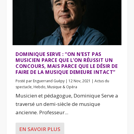
DOMINIQUE SERVE : “ON N’EST PAS
MUSICIEN PARCE QUE L’ON RÉUSSIT UN
CONCOURS, MAIS PARCE QUE LE DÉSIR DE
FAIRE DE LA MUSIQUE DEMEURE INTACT”
Posté par
Enguerrand Guépy
|
12 Nov, 2021
|
Actus du
spectacle
,
Hebdo
,
Musique & Opéra
Musicien et pédagogue, Dominique Serve a
traversé un demi-siècle de musique
ancienne. Professeur...
EN SAVOIR PLUS