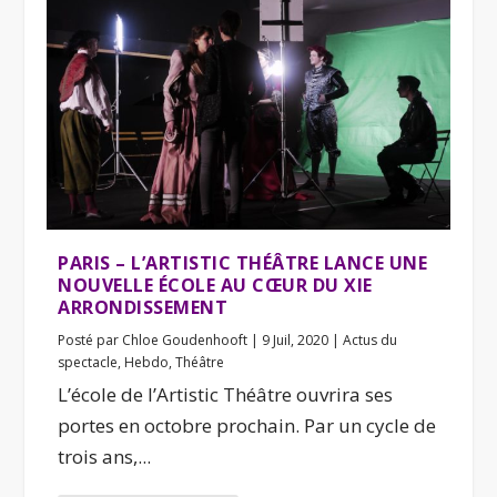
PARIS – L’ARTISTIC THÉÂTRE LANCE UNE
NOUVELLE ÉCOLE AU CŒUR DU XIE
ARRONDISSEMENT
Posté par
Chloe Goudenhooft
|
9 Juil, 2020
|
Actus du
spectacle
,
Hebdo
,
Théâtre
L’école de l’Artistic Théâtre ouvrira ses
portes en octobre prochain. Par un cycle de
trois ans,...