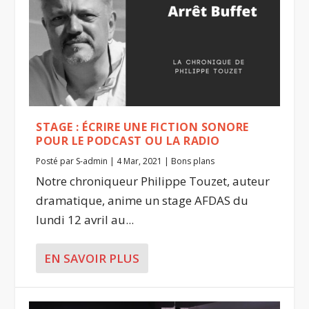
STAGE : ÉCRIRE UNE FICTION SONORE
POUR LE PODCAST OU LA RADIO
Posté par
S-admin
|
4 Mar, 2021
|
Bons plans
Notre chroniqueur Philippe Touzet, auteur
dramatique, anime un stage AFDAS du
lundi 12 avril au...
EN SAVOIR PLUS