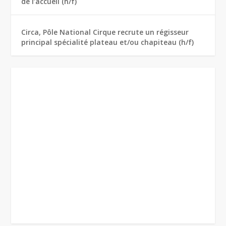
de l’accueil (h/f)
Circa, Pôle National Cirque recrute un régisseur
principal spécialité plateau et/ou chapiteau (h/f)