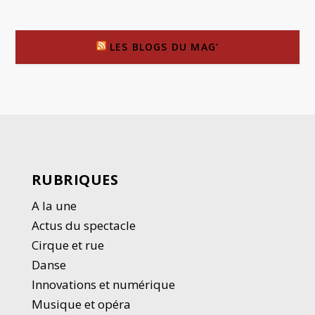
LES BLOGS DU MAG’
RUBRIQUES
A la une
Actus du spectacle
Cirque et rue
Danse
Innovations et numérique
Musique et opéra