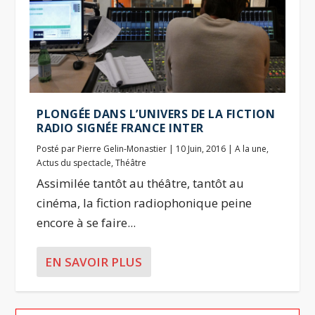
PLONGÉE DANS L’UNIVERS DE LA FICTION
RADIO SIGNÉE FRANCE INTER
Posté par
Pierre Gelin-Monastier
|
10 Juin, 2016
|
A la une
,
Actus du spectacle
,
Théâtre
Assimilée tantôt au théâtre, tantôt au
cinéma, la fiction radiophonique peine
encore à se faire...
EN SAVOIR PLUS