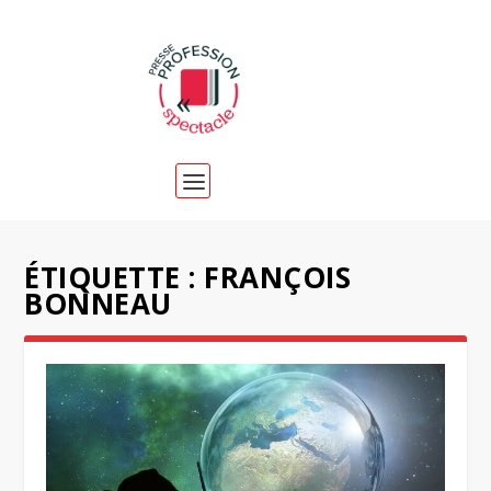
ÉTIQUETTE :
FRANÇOIS
BONNEAU