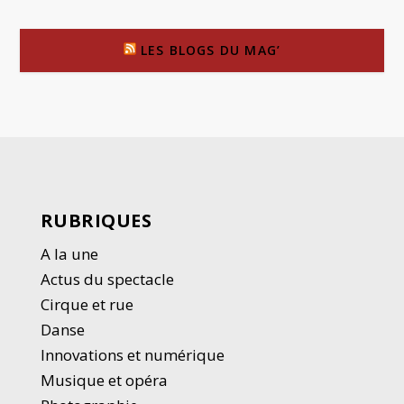
LES BLOGS DU MAG’
RUBRIQUES
A la une
Actus du spectacle
Cirque et rue
Danse
Innovations et numérique
Musique et opéra