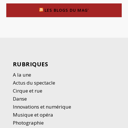
LES BLOGS DU MAG’
RUBRIQUES
A la une
Actus du spectacle
Cirque et rue
Danse
Innovations et numérique
Musique et opéra
Photographie