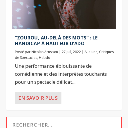
“ZOUROU, AU-DELÀ DES MOTS” : LE
HANDICAP À HAUTEUR D’ADO
Posté par
Nicolas Arnstam
|
27 Juil, 2022
|
A la une
,
Critiques
,
de Spectacles
,
Hebdo
Une performance éblouissante de
comédienne et des interprètes touchants
pour un spectacle délicat...
EN SAVOIR PLUS