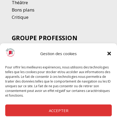
Thé
â
tre
Bons plans
Critique
GROUPE PROFESSION
SPECTACLE
Gestion des cookies
Chèque Intermittents
Henotes
Pour offrir les meilleures expériences, nous utilisons des technologies
Chèque Compta
telles que les cookies pour stocker et/ou accéder aux informations des
Chèque Emploi Spectacle
appareils. Le fait de consentir à ces technologies nous permettra de
traiter des données telles que le comportement de navigation ou les ID
G-Pods
uniques sur ce site. Le fait de ne pas consentir ou de retirer son
consentement peut avoir un effet négatif sur certaines caractéristiques
Profession Audio-visuel
Suivre
Suivre
et fonctions.
Le Cahier Pro
ACCEPTER