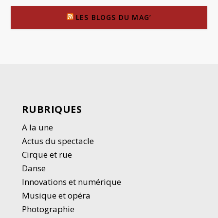
LES BLOGS DU MAG’
RUBRIQUES
A la une
Actus du spectacle
Cirque et rue
Danse
Innovations et numérique
Musique et opéra
Photographie