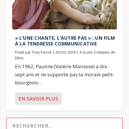
« L’UNE CHANTE, L’AUTRE PAS » : UN FILM
À LA TENDRESSE COMMUNICATIVE
Posté par
Tony Parodi
|
20 Oct, 2018
|
A la une
,
Critiques
,
de
Films
En 1962, Pauline (Valérie Mairesse) a dix-
sept ans et ne supporte pas la morale petit-
bourgeois...
EN SAVOIR PLUS