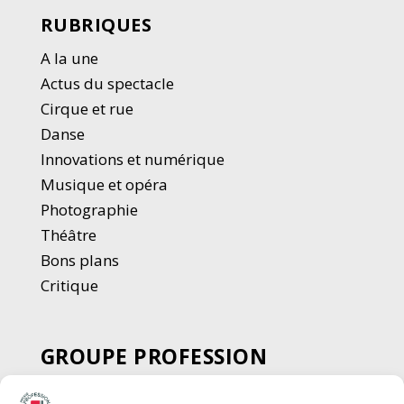
RUBRIQUES
A la une
Actus du spectacle
Cirque et rue
Danse
Innovations et numérique
Musique et opéra
Photographie
Thé
â
tre
Bons plans
Critique
GROUPE PROFESSION
SPECTACLE