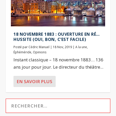
18 NOVEMBRE 1883 : OUVERTURE EN RÉ…
HUSSITE (OUI, BON, C’EST FACILE)
Posté par
Cédric Manuel
|
18 Nov, 2019
|
A la une
,
Éphéméride
,
Opinions
Instant classique – 18 novembre 1883… 136
ans jour pour jour. Le directeur du théâtre...
EN SAVOIR PLUS