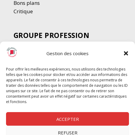
Bons plans
Critique
GROUPE PROFESSION
SPECTACLE
Gestion des cookies
Chèque Intermittents
Henotes
Pour offrir les meilleures expériences, nous utilisons des technologies
Chèque Compta
telles que les cookies pour stocker et/ou accéder aux informations des
Chèque Emploi Spectacle
appareils. Le fait de consentir à ces technologies nous permettra de
traiter des données telles que le comportement de navigation ou les ID
G-Pods
uniques sur ce site. Le fait de ne pas consentir ou de retirer son
consentement peut avoir un effet négatif sur certaines caractéristiques
Profession Audio-visuel
Suivre
Suivre
et fonctions.
Le Cahier Pro
ACCEPTER
REFUSER