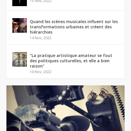
15 Nov, 2022
Quand les scènes musicales influent sur les
transformations urbaines et créent des
hiérarchies
14 Nov, 2022
“La pratique artistique amateur se fout
des politiques culturelles, et elle a bien
raison”
10 Nov, 2022