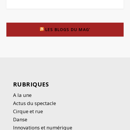
LES BLOGS DU MAG’
RUBRIQUES
A la une
Actus du spectacle
Cirque et rue
Danse
Innovations et numérique