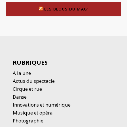
LES BLOGS DU MAG’
RUBRIQUES
A la une
Actus du spectacle
Cirque et rue
Danse
Innovations et numérique
Musique et opéra
Photographie