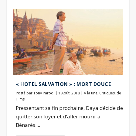
« HOTEL SALVATION » : MORT DOUCE
Posté par
Tony Parodi
|
1 Août, 2018
|
A la une
,
Critiques
,
de
Films
Pressentant sa fin prochaine, Daya décide de
quitter son foyer et d’aller mourir à
Bénarès....