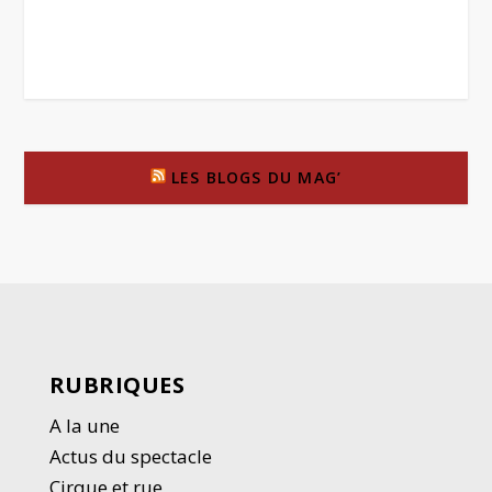
LES BLOGS DU MAG’
RUBRIQUES
A la une
Actus du spectacle
Cirque et rue