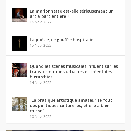
La marionnette est-elle sérieusement un
art à part entière ?
16 Nov, 2022
La poésie, ce gouffre hospitalier
15 Nov, 2022
Quand les scènes musicales influent sur les
transformations urbaines et créent des
hiérarchies
14 Nov, 2022
“La pratique artistique amateur se fout
des politiques culturelles, et elle a bien
raison”
10 Nov, 2022