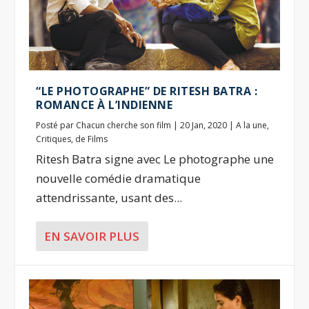
“LE PHOTOGRAPHE” DE RITESH BATRA :
ROMANCE À L’INDIENNE
Posté par
Chacun cherche son film
|
20 Jan, 2020
|
A la une
,
Critiques
,
de Films
Ritesh Batra signe avec Le photographe une
nouvelle comédie dramatique
attendrissante, usant des...
EN SAVOIR PLUS