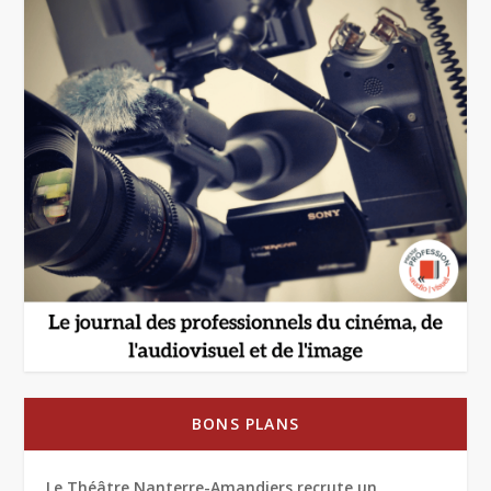
BONS PLANS
Le Théâtre Nanterre-Amandiers recrute un