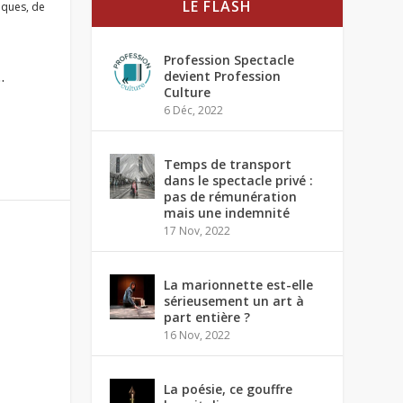
LE FLASH
tiques
,
de
Profession Spectacle
.
devient Profession
Culture
6 Déc, 2022
Temps de transport
dans le spectacle privé :
pas de rémunération
mais une indemnité
17 Nov, 2022
La marionnette est-elle
sérieusement un art à
part entière ?
16 Nov, 2022
La poésie, ce gouffre