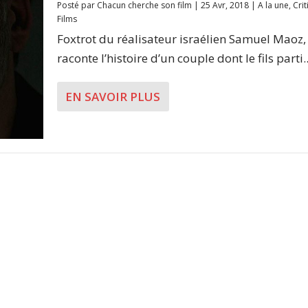
Posté par
Chacun cherche son film
|
25 Avr, 2018
|
A la une
,
Cri
Films
Foxtrot du réalisateur israélien Samuel Maoz,
raconte l’histoire d’un couple dont le fils parti..
EN SAVOIR PLUS