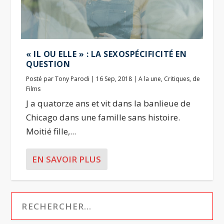
« IL OU ELLE » : LA SEXOSPÉCIFICITÉ EN
QUESTION
Posté par
Tony Parodi
|
16 Sep, 2018
|
A la une
,
Critiques
,
de
Films
J a quatorze ans et vit dans la banlieue de
Chicago dans une famille sans histoire.
Moitié fille,...
EN SAVOIR PLUS