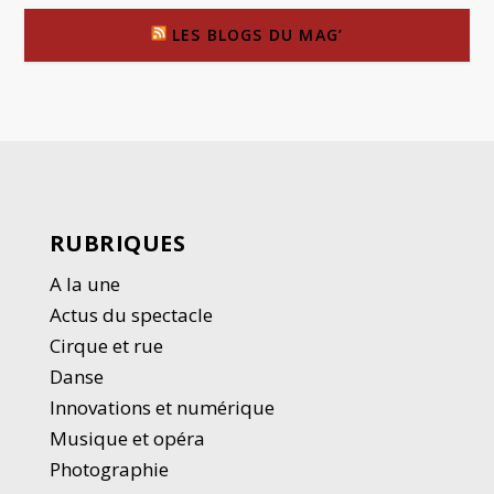
LES BLOGS DU MAG’
RUBRIQUES
A la une
Actus du spectacle
Cirque et rue
Danse
Innovations et numérique
Musique et opéra
Photographie