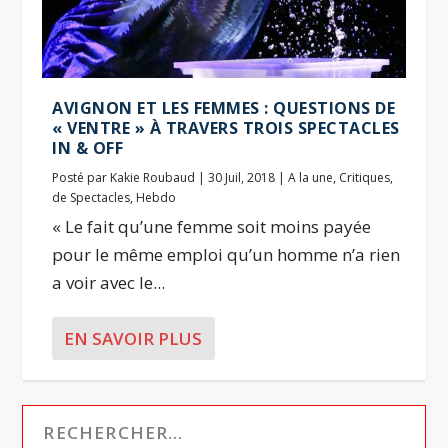
AVIGNON ET LES FEMMES : QUESTIONS DE
« VENTRE » À TRAVERS TROIS SPECTACLES
IN & OFF
Posté par
Kakie Roubaud
|
30 Juil, 2018
|
A la une
,
Critiques
,
de Spectacles
,
Hebdo
« Le fait qu’une femme soit moins payée
pour le même emploi qu’un homme n’a rien
a voir avec le...
EN SAVOIR PLUS