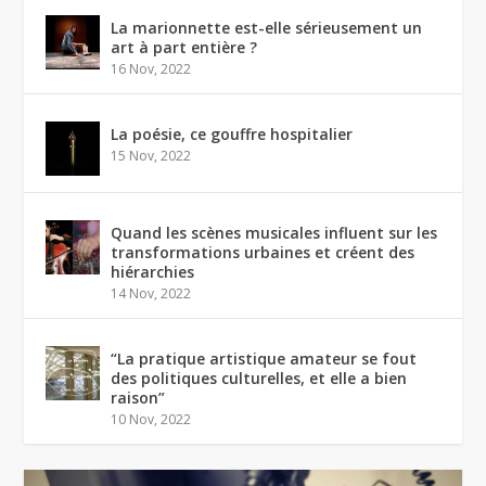
La marionnette est-elle sérieusement un
art à part entière ?
16 Nov, 2022
La poésie, ce gouffre hospitalier
15 Nov, 2022
Quand les scènes musicales influent sur les
transformations urbaines et créent des
hiérarchies
14 Nov, 2022
“La pratique artistique amateur se fout
des politiques culturelles, et elle a bien
raison”
10 Nov, 2022