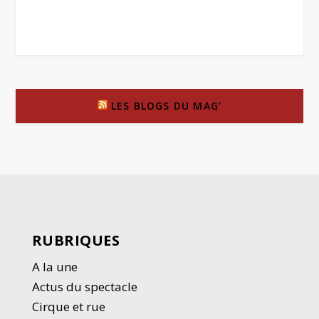
LES BLOGS DU MAG’
RUBRIQUES
A la une
Actus du spectacle
Cirque et rue