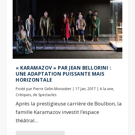
« KARAMAZOV » PAR JEAN BELLORINI :
UNE ADAPTATION PUISSANTE MAIS
HORIZONTALE
Posté par
Pierre Gelin-Monastier
|
17 Jan, 2017
|
A la une
,
Critiques
,
de Spectacles
Après la prestigieuse carrière de Boulbon, la
famille Karamazov investit l’espace
théâtral...