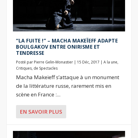
“LA FUITE !” – MACHA MAKEÏEFF ADAPTE
BOULGAKOV ENTRE ONIRISME ET
TENDRESSE
Posté par
Pierre Gelin-Monastier
|
15 Déc, 2017
|
A la une
,
Critiques
,
de Spectacles
Macha Makeïeff s’attaque à un monument
de la littérature russe, rarement mis en
scène en France :...
EN SAVOIR PLUS