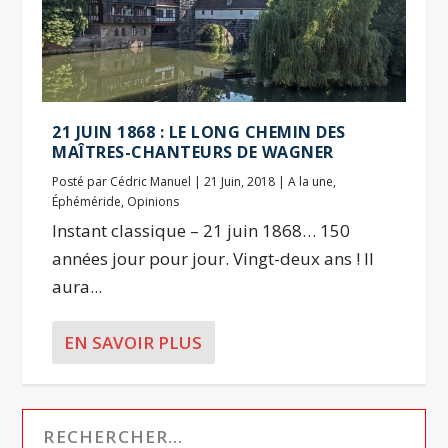
21 JUIN 1868 : LE LONG CHEMIN DES
MAÎTRES-CHANTEURS DE WAGNER
Posté par
Cédric Manuel
|
21 Juin, 2018
|
A la une
,
Éphéméride
,
Opinions
Instant classique – 21 juin 1868… 150
années jour pour jour. Vingt-deux ans ! Il
aura...
EN SAVOIR PLUS