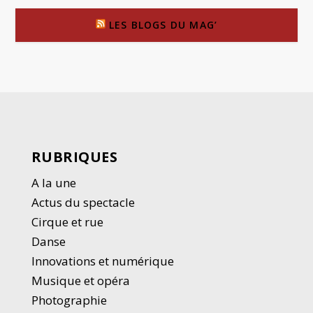
LES BLOGS DU MAG’
RUBRIQUES
A la une
Actus du spectacle
Cirque et rue
Danse
Innovations et numérique
Musique et opéra
Photographie