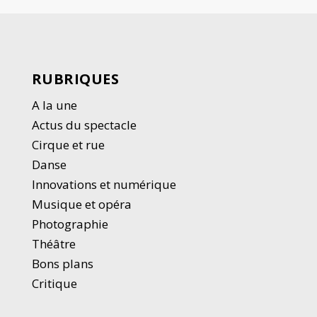
RUBRIQUES
A la une
Actus du spectacle
Cirque et rue
Danse
Innovations et numérique
Musique et opéra
Photographie
Thé
â
tre
Bons plans
Critique