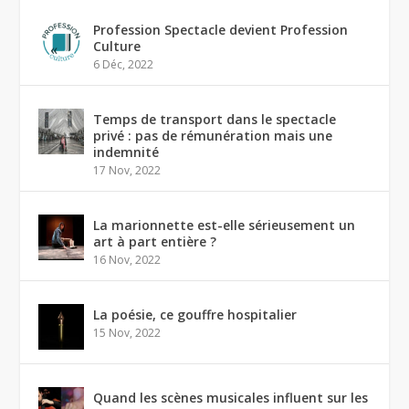
Profession Spectacle devient Profession
Culture
6 Déc, 2022
Temps de transport dans le spectacle
privé : pas de rémunération mais une
indemnité
17 Nov, 2022
La marionnette est-elle sérieusement un
art à part entière ?
16 Nov, 2022
La poésie, ce gouffre hospitalier
15 Nov, 2022
Quand les scènes musicales influent sur les