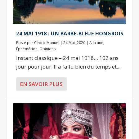
24 MAI 1918 : UN BARBE-BLEUE HONGROIS
Posté par
Cédric Manuel
|
24 Mai, 2020
|
A la une
,
Éphéméride
,
Opinions
Instant classique – 24 mai 1918… 102 ans
jour pour jour. Il a fallu bien du temps et...
EN SAVOIR PLUS