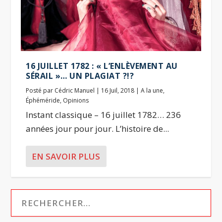
16 JUILLET 1782 : « L’ENLÈVEMENT AU
SÉRAIL »… UN PLAGIAT ?!?
Posté par
Cédric Manuel
|
16 Juil, 2018
|
A la une
,
Éphéméride
,
Opinions
Instant classique – 16 juillet 1782… 236
années jour pour jour. L’histoire de...
EN SAVOIR PLUS