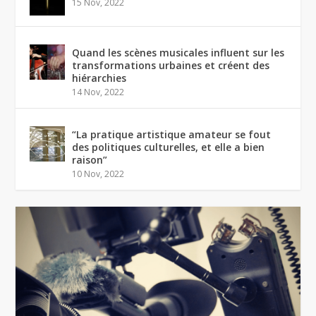
15 Nov, 2022
Quand les scènes musicales influent sur les
transformations urbaines et créent des
hiérarchies
14 Nov, 2022
“La pratique artistique amateur se fout
des politiques culturelles, et elle a bien
raison”
10 Nov, 2022