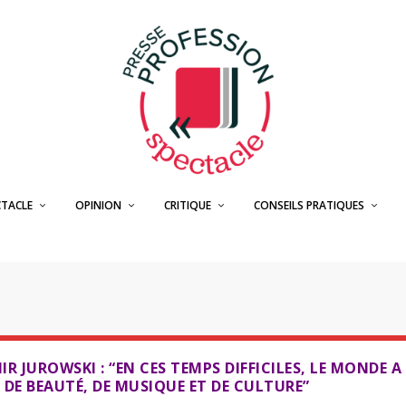
CTACLE
OPINION
CRITIQUE
CONSEILS PRATIQUES
O
IR JUROWSKI : “EN CES TEMPS DIFFICILES, LE MONDE A
 DE BEAUTÉ, DE MUSIQUE ET DE CULTURE”