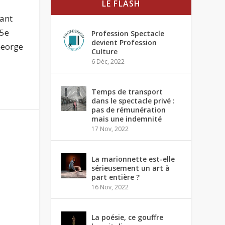
LE FLASH
tant
25e
Profession Spectacle
devient Profession
George
Culture
6 Déc, 2022
Temps de transport
dans le spectacle privé :
pas de rémunération
mais une indemnité
17 Nov, 2022
La marionnette est-elle
sérieusement un art à
part entière ?
16 Nov, 2022
La poésie, ce gouffre