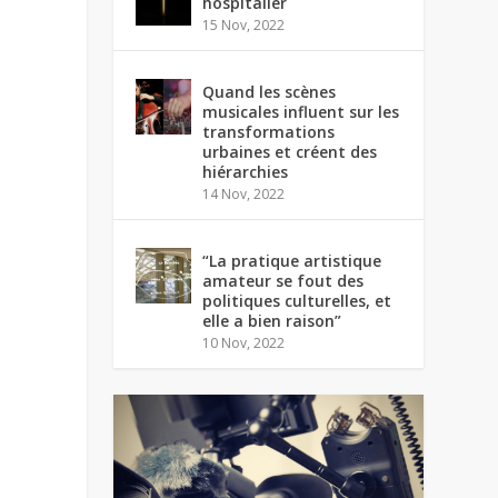
hospitalier
15 Nov, 2022
Quand les scènes
musicales influent sur les
transformations
urbaines et créent des
hiérarchies
14 Nov, 2022
“La pratique artistique
amateur se fout des
politiques culturelles, et
elle a bien raison”
10 Nov, 2022