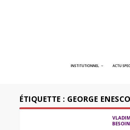
INSTITUTIONNEL
ACTU SPE
ÉTIQUETTE :
GEORGE ENESC
VLADIM
BESOIN