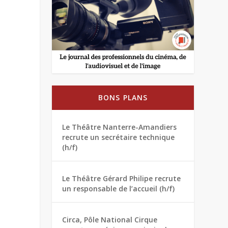
BONS PLANS
Le Théâtre Nanterre-Amandiers
recrute un secrétaire technique
(h/f)
Le Théâtre Gérard Philipe recrute
un responsable de l’accueil (h/f)
Circa, Pôle National Cirque