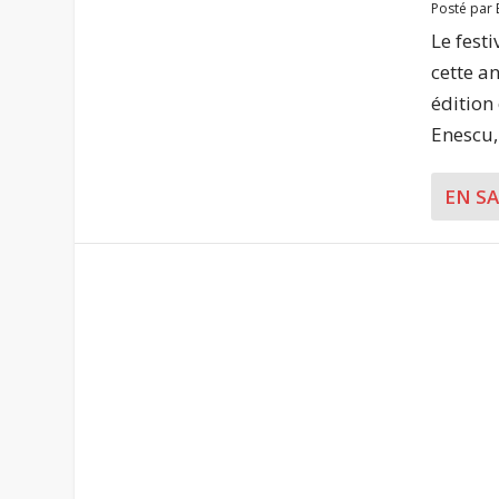
Posté par
Le fest
cette a
édition
Enescu, 
EN S