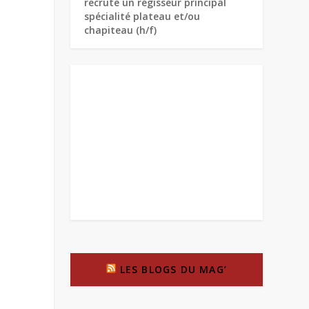
recrute un régisseur principal
spécialité plateau et/ou
chapiteau (h/f)
LES BLOGS DU MAG’