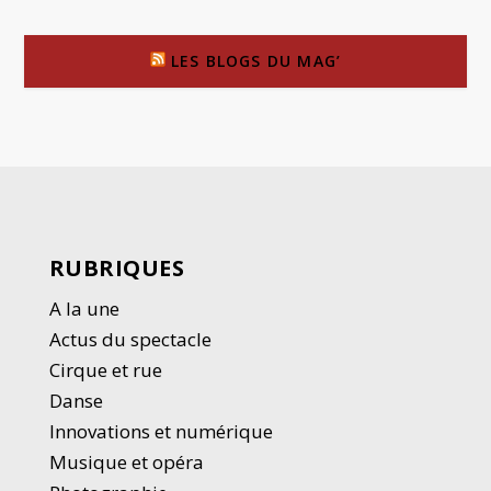
LES BLOGS DU MAG’
RUBRIQUES
A la une
Actus du spectacle
Cirque et rue
Danse
Innovations et numérique
Musique et opéra