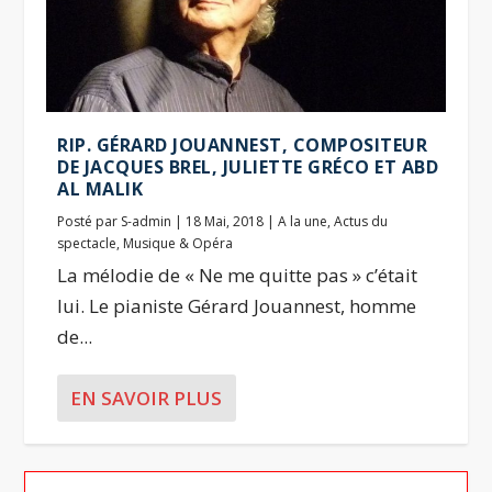
RIP. GÉRARD JOUANNEST, COMPOSITEUR
DE JACQUES BREL, JULIETTE GRÉCO ET ABD
AL MALIK
Posté par
S-admin
|
18 Mai, 2018
|
A la une
,
Actus du
spectacle
,
Musique & Opéra
La mélodie de « Ne me quitte pas » c’était
lui. Le pianiste Gérard Jouannest, homme
de...
EN SAVOIR PLUS