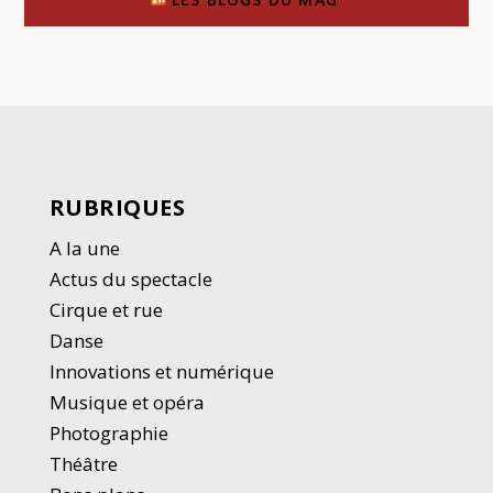
RUBRIQUES
A la une
Actus du spectacle
Cirque et rue
Danse
Innovations et numérique
Musique et opéra
Photographie
Thé
â
tre