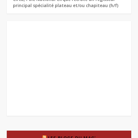
principal spécialité plateau et/ou chapiteau (h/f)
LES BLOGS DU MAG’