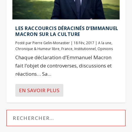
LES RACCOURCIS DÉRACINÉS D’EMMANUEL
MACRON SUR LA CULTURE
Posté par
Pierre Gelin-Monastier
|
18 Fév, 2017
|
A la une
,
Chronique & Humeur libre
,
France
,
Institutionnel
,
Opinions
Chaque déclaration d’Emmanuel Macron
fait l’objet de controverses, discussions et
réactions… Sa...
EN SAVOIR PLUS