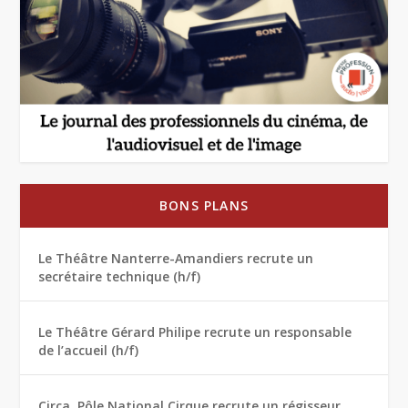
BONS PLANS
Le Théâtre Nanterre-Amandiers recrute un
secrétaire technique (h/f)
Le Théâtre Gérard Philipe recrute un responsable
de l’accueil (h/f)
Circa, Pôle National Cirque recrute un régisseur