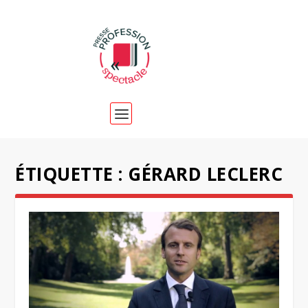
ÉTIQUETTE :
GÉRARD LECLERC