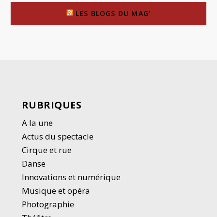
LES BLOGS DU MAG’
RUBRIQUES
A la une
Actus du spectacle
Cirque et rue
Danse
Innovations et numérique
Musique et opéra
Photographie