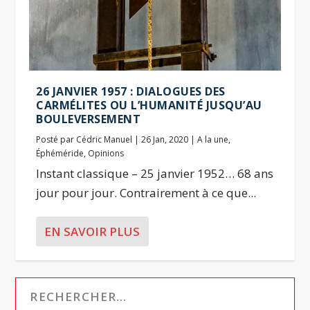
26 JANVIER 1957 : DIALOGUES DES
CARMÉLITES OU L’HUMANITÉ JUSQU’AU
BOULEVERSEMENT
Posté par
Cédric Manuel
|
26 Jan, 2020
|
A la une
,
Éphéméride
,
Opinions
Instant classique – 25 janvier 1952… 68 ans
jour pour jour. Contrairement à ce que...
EN SAVOIR PLUS