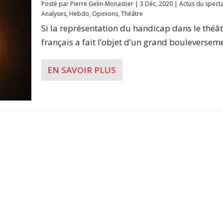
Posté par
Pierre Gelin-Monastier
|
3 Déc, 2020
|
Actus du spect
Analyses
,
Hebdo
,
Opinions
,
Théâtre
Si la représentation du handicap dans le théât
français a fait l’objet d’un grand bouleverseme
EN SAVOIR PLUS