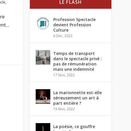
LE FLASH
acle
,
re
Profession Spectacle
nt...
devient Profession
Culture
6 Déc, 2022
Temps de transport
dans le spectacle privé :
pas de rémunération
mais une indemnité
17 Nov, 2022
La marionnette est-elle
sérieusement un art à
part entière ?
16 Nov, 2022
La poésie, ce gouffre