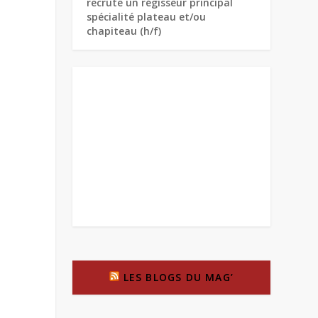
recrute un régisseur principal
spécialité plateau et/ou
chapiteau (h/f)
LES BLOGS DU MAG’