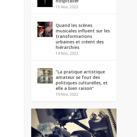
hospitalier
15 Nov, 2022
Quand les scènes
musicales influent sur les
transformations
urbaines et créent des
hiérarchies
14 Nov, 2022
“La pratique artistique
amateur se fout des
politiques culturelles, et
elle a bien raison”
10 Nov, 2022