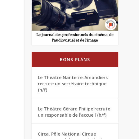
BONS PLANS
Le Théâtre Nanterre-Amandiers
recrute un secrétaire technique
(h/f)
Le Théâtre Gérard Philipe recrute
un responsable de l’accueil (h/f)
Circa, Pôle National Cirque