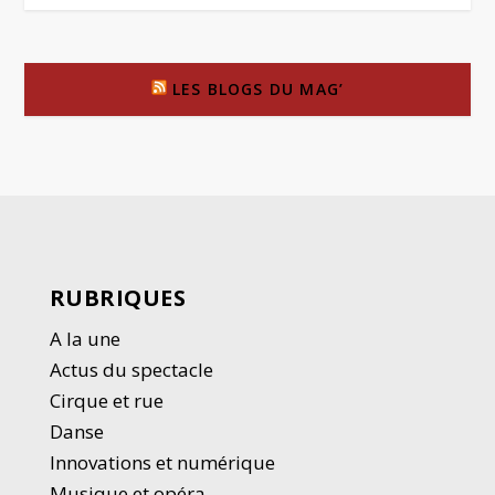
LES BLOGS DU MAG’
RUBRIQUES
A la une
Actus du spectacle
Cirque et rue
Danse
Innovations et numérique
Musique et opéra