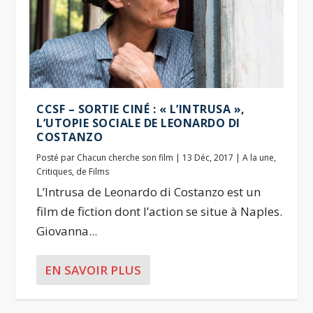
CCSF – SORTIE CINÉ : « L’INTRUSA »,
L’UTOPIE SOCIALE DE LEONARDO DI
COSTANZO
Posté par
Chacun cherche son film
|
13 Déc, 2017
|
A la une
,
Critiques
,
de Films
L’Intrusa de Leonardo di Costanzo est un
film de fiction dont l’action se situe à Naples.
Giovanna...
EN SAVOIR PLUS