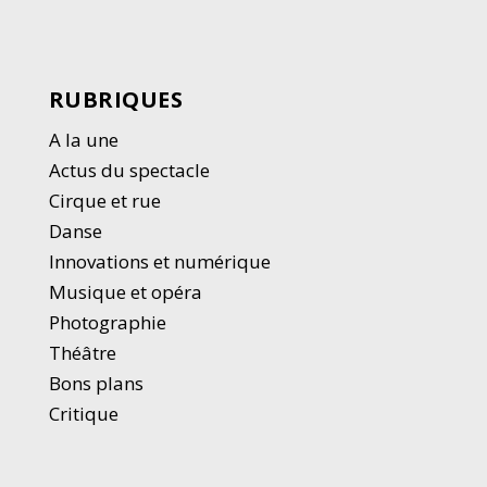
RUBRIQUES
A la une
Actus du spectacle
Cirque et rue
Danse
Innovations et numérique
Musique et opéra
Photographie
Thé
â
tre
Bons plans
Critique