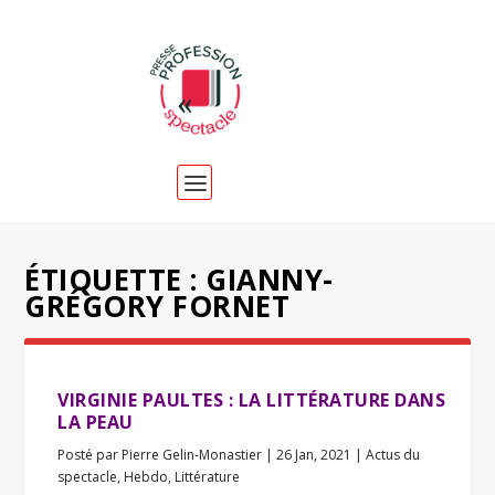
ÉTIQUETTE :
GIANNY-
GRÉGORY FORNET
VIRGINIE PAULTES : LA LITTÉRATURE DANS
LA PEAU
Posté par
Pierre Gelin-Monastier
|
26 Jan, 2021
|
Actus du
spectacle
,
Hebdo
,
Littérature