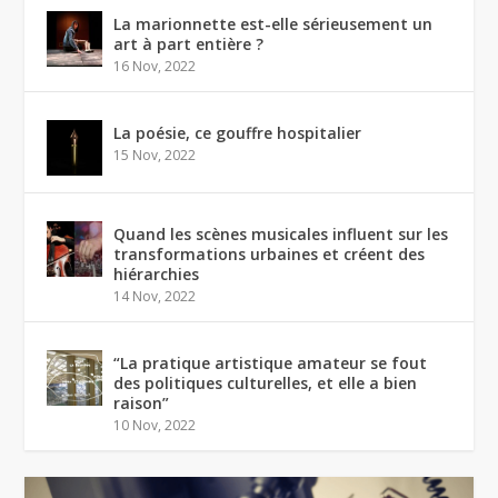
La marionnette est-elle sérieusement un
art à part entière ?
16 Nov, 2022
La poésie, ce gouffre hospitalier
15 Nov, 2022
Quand les scènes musicales influent sur les
transformations urbaines et créent des
hiérarchies
14 Nov, 2022
“La pratique artistique amateur se fout
des politiques culturelles, et elle a bien
raison”
10 Nov, 2022