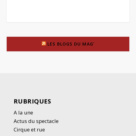
LES BLOGS DU MAG’
RUBRIQUES
A la une
Actus du spectacle
Cirque et rue