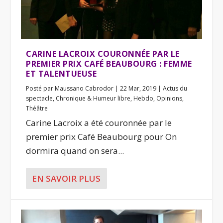
CARINE LACROIX COURONNÉE PAR LE
PREMIER PRIX CAFÉ BEAUBOURG : FEMME
ET TALENTUEUSE
Posté par
Maussano Cabrodor
|
22 Mar, 2019
|
Actus du
spectacle
,
Chronique & Humeur libre
,
Hebdo
,
Opinions
,
Théâtre
Carine Lacroix a été couronnée par le
premier prix Café Beaubourg pour On
dormira quand on sera...
EN SAVOIR PLUS