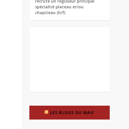
recrute un régisseur principal
spécialité plateau et/ou
chapiteau (h/f)
LES BLOGS DU MAG’