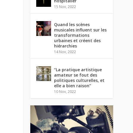
hospitalier
15 Nov, 2022
Quand les scènes
musicales influent sur les
transformations
urbaines et créent des
hiérarchies
14 Nov, 2022
“La pratique artistique
amateur se fout des
politiques culturelles, et
elle a bien raison”
10 Nov, 2022