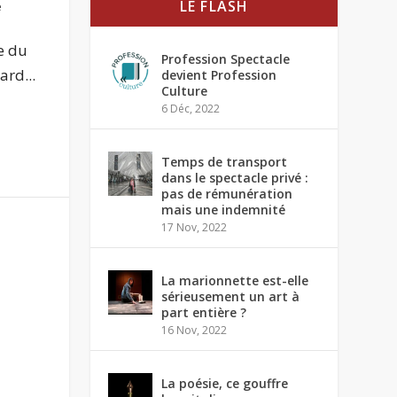
LE FLASH
e
e du
Profession Spectacle
ard...
devient Profession
Culture
6 Déc, 2022
Temps de transport
dans le spectacle privé :
pas de rémunération
mais une indemnité
17 Nov, 2022
La marionnette est-elle
sérieusement un art à
part entière ?
16 Nov, 2022
La poésie, ce gouffre