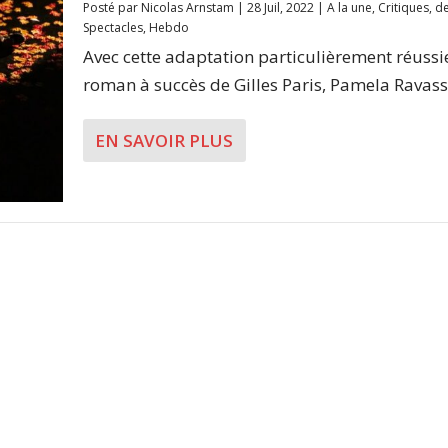
Posté par
Nicolas Arnstam
|
28 Juil, 2022
|
A la une
,
Critiques
,
d
Spectacles
,
Hebdo
Avec cette adaptation particulièrement réussi
roman à succès de Gilles Paris, Pamela Ravass
EN SAVOIR PLUS