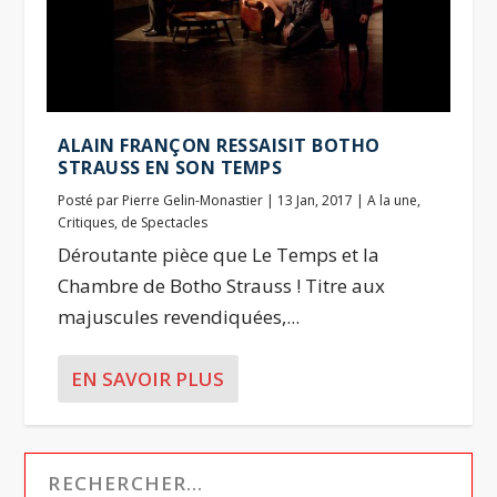
ALAIN FRANÇON RESSAISIT BOTHO
STRAUSS EN SON TEMPS
Posté par
Pierre Gelin-Monastier
|
13 Jan, 2017
|
A la une
,
Critiques
,
de Spectacles
Déroutante pièce que Le Temps et la
Chambre de Botho Strauss ! Titre aux
majuscules revendiquées,...
EN SAVOIR PLUS