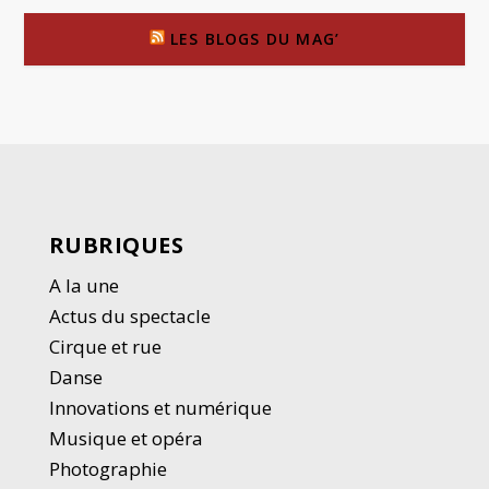
LES BLOGS DU MAG’
RUBRIQUES
A la une
Actus du spectacle
Cirque et rue
Danse
Innovations et numérique
Musique et opéra
Photographie