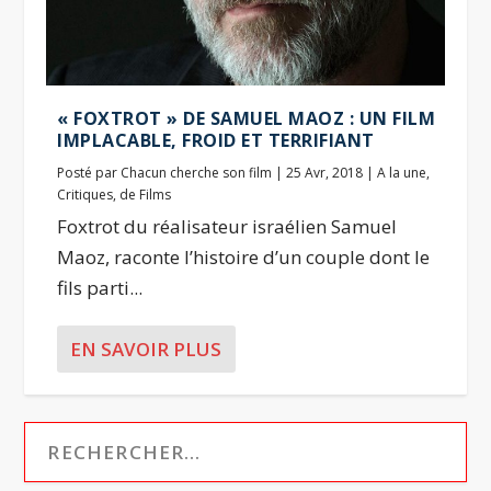
« FOXTROT » DE SAMUEL MAOZ : UN FILM
IMPLACABLE, FROID ET TERRIFIANT
Posté par
Chacun cherche son film
|
25 Avr, 2018
|
A la une
,
Critiques
,
de Films
Foxtrot du réalisateur israélien Samuel
Maoz, raconte l’histoire d’un couple dont le
fils parti...
EN SAVOIR PLUS