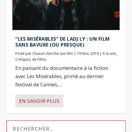
“LES MISÉRABLES” DE LADJ LY : UN FILM
SANS BAVURE (OU PRESQUE)
Posté par
Chacun cherche son film
|
19 Nov, 2019
|
A la une
,
Critiques
,
de Films
En passant du documentaire à la fiction
avec Les Misérables, primé au dernier
festival de Cannes,...
EN SAVOIR PLUS