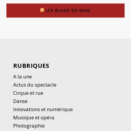
LES BLOGS DU MAG’
RUBRIQUES
A la une
Actus du spectacle
Cirque et rue
Danse
Innovations et numérique
Musique et opéra
Photographie