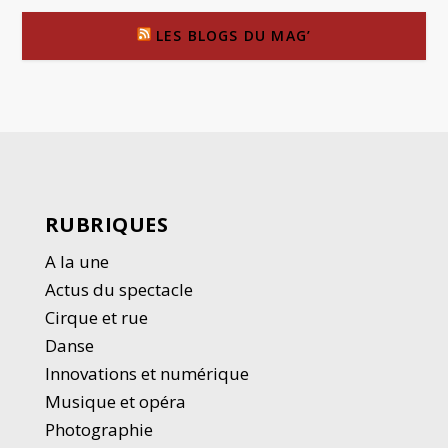
LES BLOGS DU MAG’
RUBRIQUES
A la une
Actus du spectacle
Cirque et rue
Danse
Innovations et numérique
Musique et opéra
Photographie