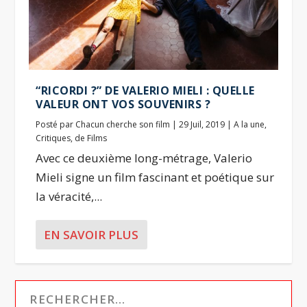
“RICORDI ?” DE VALERIO MIELI : QUELLE
VALEUR ONT VOS SOUVENIRS ?
Posté par
Chacun cherche son film
|
29 Juil, 2019
|
A la une
,
Critiques
,
de Films
Avec ce deuxième long-métrage, Valerio
Mieli signe un film fascinant et poétique sur
la véracité,...
EN SAVOIR PLUS