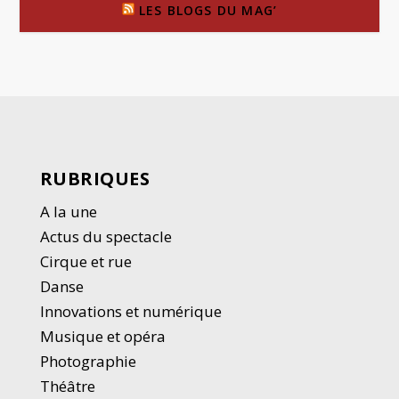
LES BLOGS DU MAG’
RUBRIQUES
A la une
Actus du spectacle
Cirque et rue
Danse
Innovations et numérique
Musique et opéra
Photographie
Thé
â
tre