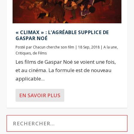
« CLIMAX » : L’AGRÉABLE SUPPLICE DE
GASPAR NOÉ
Posté par
Chacun cherche son film
|
18 Sep, 2018
|
A la une
,
Critiques
,
de Films
Les films de Gaspar Noé se voient une fois,
et au cinéma. La formule est de nouveau
applicable...
EN SAVOIR PLUS