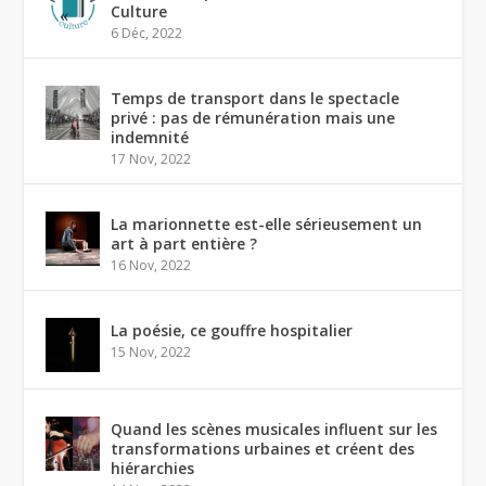
Culture
6 Déc, 2022
Temps de transport dans le spectacle
privé : pas de rémunération mais une
indemnité
17 Nov, 2022
La marionnette est-elle sérieusement un
art à part entière ?
16 Nov, 2022
La poésie, ce gouffre hospitalier
15 Nov, 2022
Quand les scènes musicales influent sur les
transformations urbaines et créent des
hiérarchies