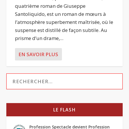
quatrième roman de Giuseppe
Santoliquido, est un roman de mœurs à
l’atmosphère superbement maîtrisée, où le
suspense est distillé de façon subtile. Au
prisme d’un drame,...
EN SAVOIR PLUS
LE FLASH
Profession Spectacle devient Profession