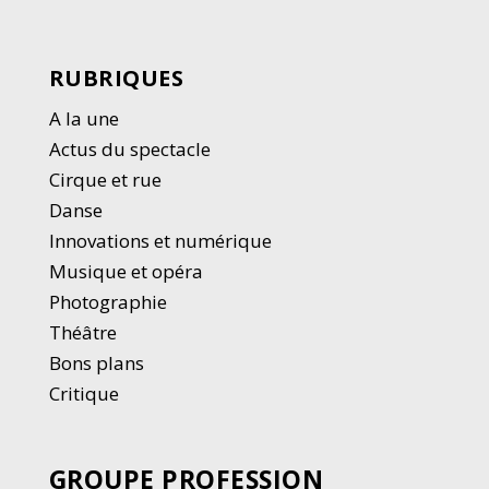
RUBRIQUES
A la une
Actus du spectacle
Cirque et rue
Danse
Innovations et numérique
Musique et opéra
Photographie
Thé
â
tre
Bons plans
Critique
GROUPE PROFESSION