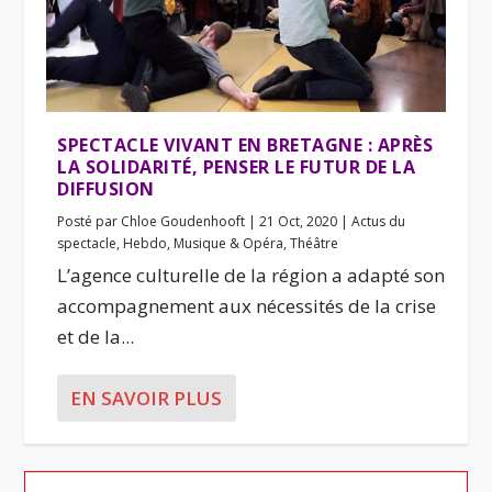
SPECTACLE VIVANT EN BRETAGNE : APRÈS
LA SOLIDARITÉ, PENSER LE FUTUR DE LA
DIFFUSION
Posté par
Chloe Goudenhooft
|
21 Oct, 2020
|
Actus du
spectacle
,
Hebdo
,
Musique & Opéra
,
Théâtre
L’agence culturelle de la région a adapté son
accompagnement aux nécessités de la crise
et de la...
EN SAVOIR PLUS