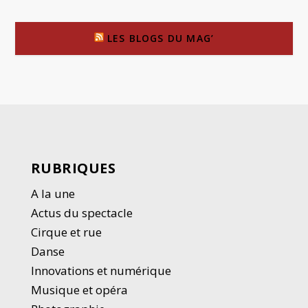
LES BLOGS DU MAG’
RUBRIQUES
A la une
Actus du spectacle
Cirque et rue
Danse
Innovations et numérique
Musique et opéra