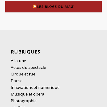
LES BLOGS DU MAG’
RUBRIQUES
A la une
Actus du spectacle
Cirque et rue
Danse
Innovations et numérique
Musique et opéra
Photographie