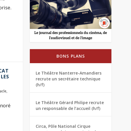
rise.
BONS PLANS
ICAT
Le Théâtre Nanterre-Amandiers
 LES
recrute un secrétaire technique
(h/f)
acle
,
Le Théâtre Gérard Philipe recrute
onoré
un responsable de l’accueil (h/f)
Circa, Pôle National Cirque