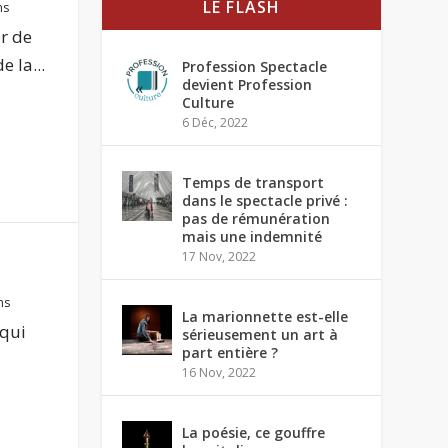
LE FLASH
ms
r de
 la...
Profession Spectacle
devient Profession
Culture
6 Déc, 2022
Temps de transport
dans le spectacle privé :
pas de rémunération
mais une indemnité
17 Nov, 2022
ms
La marionnette est-elle
 qui
sérieusement un art à
part entière ?
16 Nov, 2022
La poésie, ce gouffre