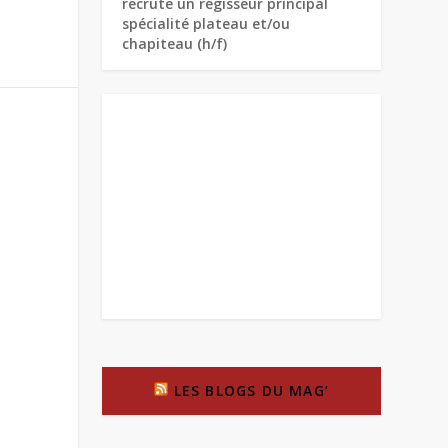
recrute un régisseur principal
spécialité plateau et/ou
chapiteau (h/f)
LES BLOGS DU MAG’