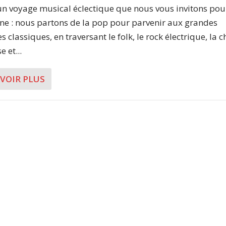
 un voyage musical éclectique que nous vous invitons pou
ne : nous partons de la pop pour parvenir aux grandes
s classiques, en traversant le folk, le rock électrique, la 
e et...
AVOIR PLUS