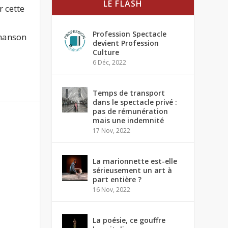
LE FLASH
r cette
Profession Spectacle
chanson
devient Profession
Culture
6 Déc, 2022
Temps de transport
dans le spectacle privé :
pas de rémunération
mais une indemnité
17 Nov, 2022
La marionnette est-elle
sérieusement un art à
part entière ?
16 Nov, 2022
La poésie, ce gouffre