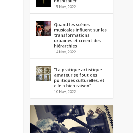
hospitalier
15 Nov, 2022
Quand les scènes
musicales influent sur les
transformations
urbaines et créent des
hiérarchies
14 Nov, 2022
“La pratique artistique
amateur se fout des
politiques culturelles, et
elle a bien raison”
10 Nov, 2022