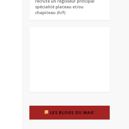
recrute un régisseur principal
spécialité plateau et/ou
chapiteau (h/f)
LES BLOGS DU MAG’