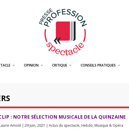
CTACLE
OPINION
CRITIQUE
CONSEILS PRATIQUES
ERS
CLIP : NOTRE SÉLECTION MUSICALE DE LA QUINZAINE
Laurie Amont
|
29 Juin, 2021
|
Actus du spectacle
,
Hebdo
,
Musique & Opéra