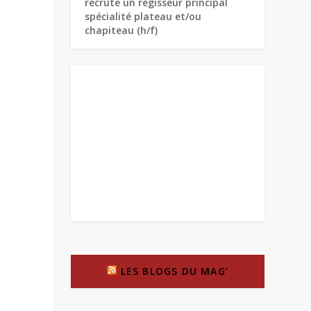
recrute un régisseur principal
spécialité plateau et/ou
chapiteau (h/f)
LES BLOGS DU MAG’