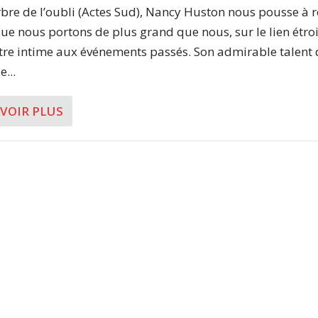
bre de l’oubli (Actes Sud), Nancy Huston nous pousse à r
que nous portons de plus grand que nous, sur le lien étroi
otre intime aux événements passés. Son admirable talent
...
AVOIR PLUS