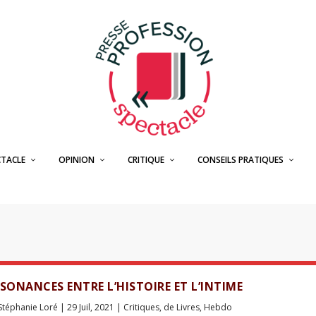
CTACLE
OPINION
CRITIQUE
CONSEILS PRATIQUES
SSONANCES ENTRE L’HISTOIRE ET L’INTIME
Stéphanie Loré
|
29 Juil, 2021
|
Critiques
,
de Livres
,
Hebdo