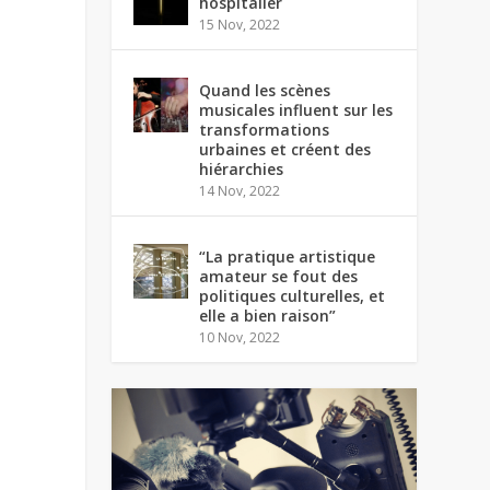
hospitalier
15 Nov, 2022
Quand les scènes
musicales influent sur les
transformations
urbaines et créent des
hiérarchies
14 Nov, 2022
“La pratique artistique
amateur se fout des
politiques culturelles, et
elle a bien raison”
10 Nov, 2022