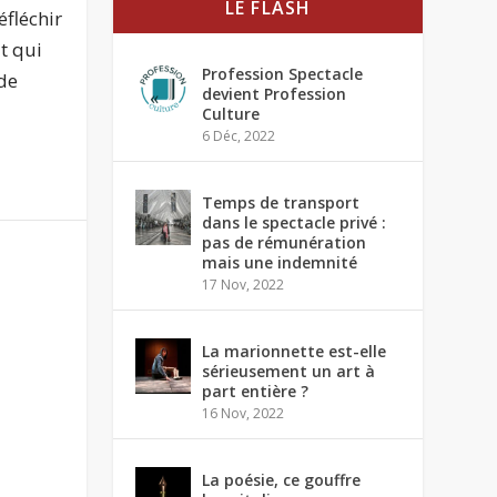
LE FLASH
éfléchir
t qui
Profession Spectacle
 de
devient Profession
Culture
6 Déc, 2022
Temps de transport
dans le spectacle privé :
pas de rémunération
mais une indemnité
17 Nov, 2022
La marionnette est-elle
sérieusement un art à
part entière ?
16 Nov, 2022
La poésie, ce gouffre