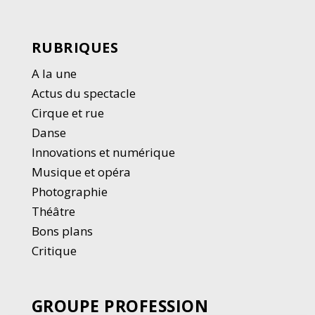
RUBRIQUES
A la une
Actus du spectacle
Cirque et rue
Danse
Innovations et numérique
Musique et opéra
Photographie
Thé
â
tre
Bons plans
Critique
GROUPE PROFESSION