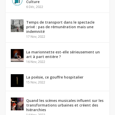
Culture
6 Déc, 2022
Temps de transport dans le spectacle
privé : pas de rémunération mais une
indemnité
17 Nov, 2022
La marionnette est-elle sérieusement un
art à part entière ?
16 Nov, 2022
La poésie, ce gouffre hospitalier
15 Nov, 2022
Quand les scènes musicales influent sur les
transformations urbaines et créent des
hiérarchies
14 Nov, 2022