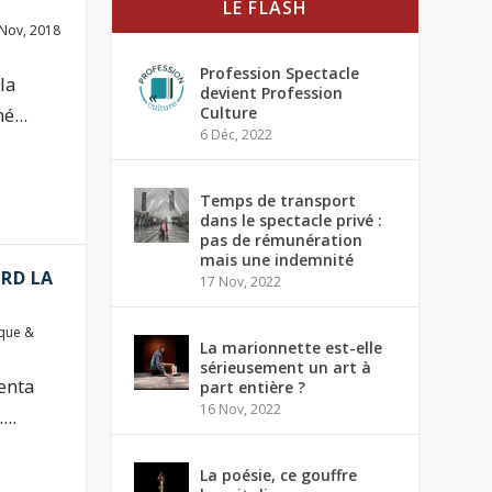
LE FLASH
Nov, 2018
Profession Spectacle
la
devient Profession
é...
Culture
6 Déc, 2022
Temps de transport
dans le spectacle privé :
pas de rémunération
mais une indemnité
RD LA
17 Nov, 2022
que &
La marionnette est-elle
sérieusement un art à
enta
part entière ?
16 Nov, 2022
..
La poésie, ce gouffre