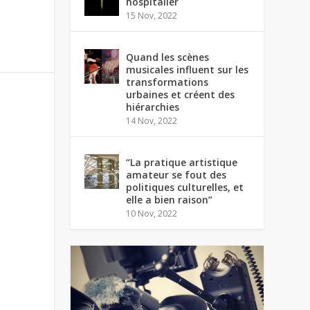
hospitalier
15 Nov, 2022
Quand les scènes
musicales influent sur les
transformations
urbaines et créent des
hiérarchies
14 Nov, 2022
“La pratique artistique
amateur se fout des
politiques culturelles, et
elle a bien raison”
10 Nov, 2022