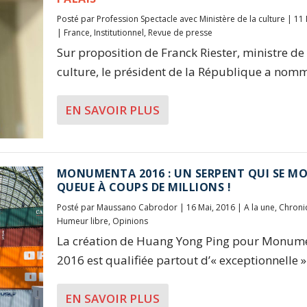
Posté par
Profession Spectacle avec Ministère de la culture
|
11 
|
France
,
Institutionnel
,
Revue de presse
Sur proposition de Franck Riester, ministre de 
culture, le président de la République a nomm
EN SAVOIR PLUS
MONUMENTA 2016 : UN SERPENT QUI SE MO
QUEUE À COUPS DE MILLIONS !
Posté par
Maussano Cabrodor
|
16 Mai, 2016
|
A la une
,
Chroni
Humeur libre
,
Opinions
La création de Huang Yong Ping pour Monum
2016 est qualifiée partout d’« exceptionnelle »..
EN SAVOIR PLUS