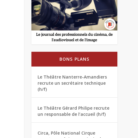
BONS PLANS
Le Théâtre Nanterre-Amandiers
recrute un secrétaire technique
(h/f)
Le Théâtre Gérard Philipe recrute
un responsable de l’accueil (h/f)
Circa, Pôle National Cirque