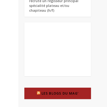
recrute un régisseur principal
spécialité plateau et/ou
chapiteau (h/f)
LES BLOGS DU MAG’